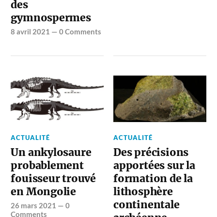
des
gymnospermes
8 avril 2021
—
0 Comments
ACTUALITÉ
ACTUALITÉ
Un ankylosaure
Des précisions
probablement
apportées sur la
fouisseur trouvé
formation de la
en Mongolie
lithosphère
continentale
26 mars 2021
—
0
Comments