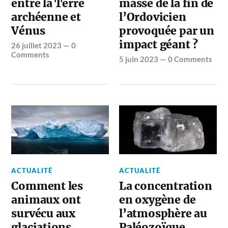
entre la Terre
masse de la fin de
archéenne et
l’Ordovicien
Vénus
provoquée par un
impact géant ?
26 juillet 2023
—
0
Comments
5 juin 2023
—
0 Comments
ACTUALITÉ
ACTUALITÉ
Comment les
La concentration
animaux ont
en oxygène de
survécu aux
l’atmosphère au
glaciations
Paléozoïque