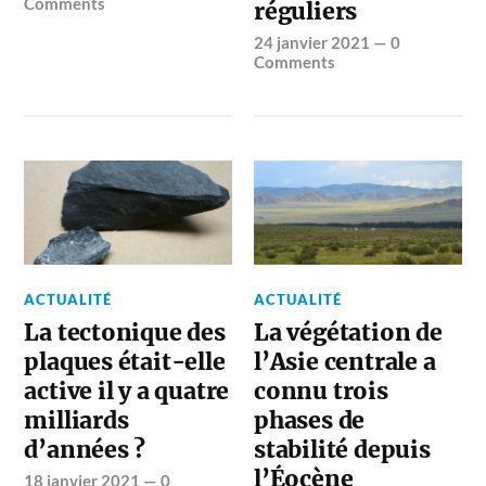
Comments
réguliers
24 janvier 2021
—
0
Comments
ACTUALITÉ
ACTUALITÉ
La tectonique des
La végétation de
plaques était-elle
l’Asie centrale a
active il y a quatre
connu trois
milliards
phases de
d’années ?
stabilité depuis
l’Éocène
18 janvier 2021
—
0