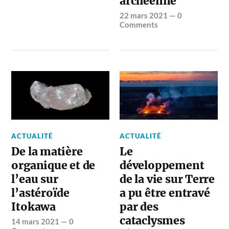
archéenne
22 mars 2021
—
0
Comments
ACTUALITÉ
ACTUALITÉ
De la matière
Le
organique et de
développement
l’eau sur
de la vie sur Terre
l’astéroïde
a pu être entravé
Itokawa
par des
cataclysmes
14 mars 2021
—
0