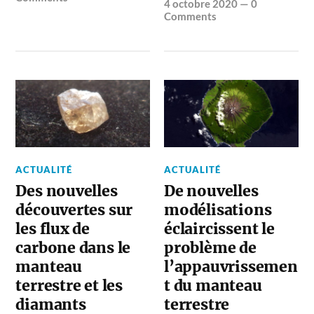
4 octobre 2020
—
0
Comments
ACTUALITÉ
ACTUALITÉ
Des nouvelles
De nouvelles
découvertes sur
modélisations
les flux de
éclaircissent le
carbone dans le
problème de
manteau
l’appauvrissemen
terrestre et les
t du manteau
diamants
terrestre