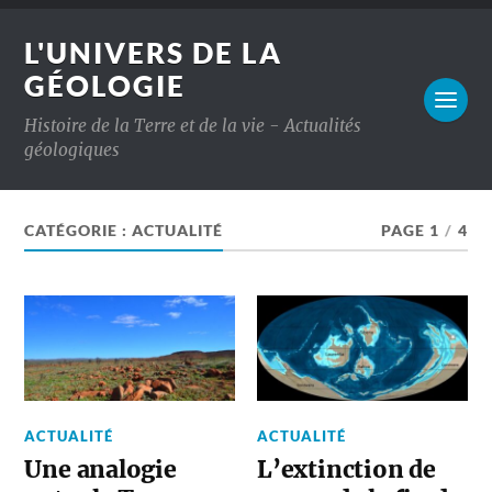
L'UNIVERS DE LA
GÉOLOGIE
Histoire de la Terre et de la vie - Actualités
géologiques
CATÉGORIE :
ACTUALITÉ
PAGE 1
/
4
ACTUALITÉ
ACTUALITÉ
Une analogie
L’extinction de