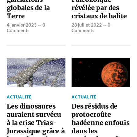
globales de la
révélée par des
Terre
cristaux de halite
4 janvier 2023
—
0
28 juillet 2022
—
0
Comments
Comments
ACTUALITÉ
ACTUALITÉ
Les dinosaures
Des résidus de
auraient survécu
protocroûte
à la crise Trias-
hadéenne enfouis
Jurassique grâce à
dans les