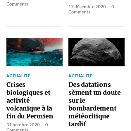
Comments
17 décembre 2020
—
0
Comments
ACTUALITÉ
ACTUALITÉ
Crises
Des datations
biologiques et
sèment un doute
activité
sur le
volcanique à la
bombardement
fin du Permien
météoritique
tardif
31 octobre 2020
—
0
Comments