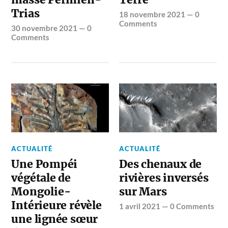
Trias
18 novembre 2021
—
0
Comments
30 novembre 2021
—
0
Comments
ACTUALITÉ
ACTUALITÉ
Une Pompéi
Des chenaux de
végétale de
rivières inversés
Mongolie-
sur Mars
Intérieure révèle
1 avril 2021
—
0 Comments
une lignée sœur