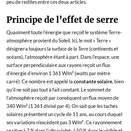
peu de redites entre ces deux articles.
Principe de l’effet de serre
Quasiment toute l’énergie que reçoit le système Terre-
atmosphère provient du Soleil. Ici, le mot « Terre »
désignera toujours la
surface de la Terre
(continents et
océans), l’atmosphère étant à part. Dans l’espace, une
surface perpendiculaire aux rayons reçoit un flux
d’énergie d’environ 1 361 W/m² (watts par mètre
carré). Ce nombre est appelé la
constante solaire
, bien
qu’il ne soit pas tout à fait constant. Le sommet de
l’atmosphère reçoit par conséquent un flux moyen de
340 W/m² (1 361 divisé par 4). On sait que les taches
solaires présentent un cycle de 11 ans, au cours duquel
ses variations n’excèdent pas 3 W/m². Ce rayonnement
se situe à 7 % dans l’ultraviolet, à 50 % dans le visible et