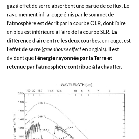
gaz à effet de serre absorbent une partie de ce flux. Le
rayonnement infrarouge émis par le sommet de
l’atmosphère est décrit par la courbe OLR, dont l’aire
en bleu est inférieure à l’aire de la courbe SLR.
La
différence d’aire entre les deux courbes
, en rouge,
est
l’effet de serre
(
greenhouse effect
en anglais). Il est
évident que
l’énergie rayonnée par la Terre et
retenue par l’atmosphère contribue à la chauffer.