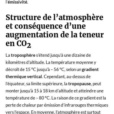
l’
émissivité
.
Structure de l’atmosphère
et conséquence d’une
augmentation de la teneur
en CO
2
La
troposphère
s’étend jusqu’à une dizaine de
kilomètres d’altitude. La température moyenne y
décroît de 15 °C jusqu’à – 56 °C, selon un
gradient
thermique vertical
. Cependant, au-dessus de
l’équateur, sa limite supérieure, la
tropopause
, peut
monter jusqu’à 15 à 18 km d’altitude et atteindre une
température de – 80 °C. La raison de ce gradient est la
perte de chaleur par émission d’infrarouges thermiques
vers l’espace. En moyenne, l’atmosphère est surtout