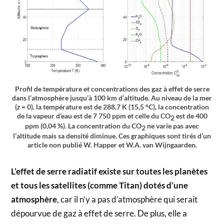
Profil de température et concentrations des gaz à effet de serre
dans l’atmosphère jusqu’à 100 km d’altitude. Au niveau de la mer
(
z
= 0), la température est de 288,7 K (15,5 °C), la concentration
de la vapeur d’eau est de 7 750 ppm et celle du CO
est de 400
2
ppm (0,04 %). La concentration du CO
ne varie pas avec
2
l’altitude mais sa densité diminue. Ces graphiques sont tirés d’un
article non publié W. Happer et W.A. van Wijngaarden.
L’effet de serre radiatif existe sur toutes les planètes
et tous les satellites (comme Titan) dotés d’une
atmosphère
, car il n’y a pas d’atmosphère qui serait
dépourvue de gaz à effet de serre. De plus, elle a