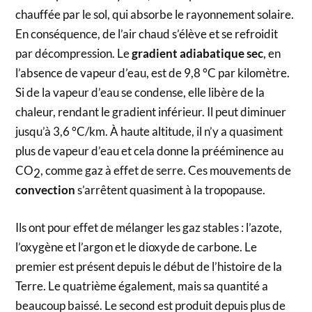
chauffée par le sol, qui absorbe le rayonnement solaire.
En conséquence, de l’air chaud s’élève et se refroidit
par décompression. Le
gradient adiabatique sec
, en
l’absence de vapeur d’eau, est de 9,8 °C par kilomètre.
Si de la vapeur d’eau se condense, elle libère de la
chaleur, rendant le gradient inférieur. Il peut diminuer
jusqu’à 3,6 °C/km. À haute altitude, il n’y a quasiment
plus de vapeur d’eau et cela donne la prééminence au
CO
, comme gaz à effet de serre. Ces mouvements de
2
convection
s’arrêtent quasiment à la tropopause.
Ils ont pour effet de mélanger les gaz stables : l’azote,
l’oxygène et l’argon et le dioxyde de carbone. Le
premier est présent depuis le début de l’histoire de la
Terre. Le quatrième également, mais sa quantité a
beaucoup baissé. Le second est produit depuis plus de