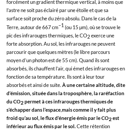
forcément un gradient thermique vertical, à moins que
l’astre ne soit pas éclairé par une étoile et que sa
surface soit proche du zéro absolu. Dans le cas de la
–1
Terre, autour de 667 cm
(ou 15 µm), où se trouve le
pic des infrarouges thermiques, le CO
exerce une
2
forte absorption. Au sol, les infrarouges ne peuvent
parcourir que quelques mètres (le libre parcours
moyen d’un photon est de 55 cm). Quand ils sont
absorbés, ils chauffent l’air, qui émet des infrarouges en
fonction de sa température. Ils sont à leur tour
absorbés et ainsi de suite.
À une certaine altitude, dite
d’émission, située dans la troposphère, la raréfaction
du CO
permet à ces infrarouges thermiques de
2
s’échapper dans l’espace
,
mais comme il y fait plus
froid qu’au sol, le flux d’énergie émis par le CO
est
2
inférieur au flux émis par le sol.
Cette rétention