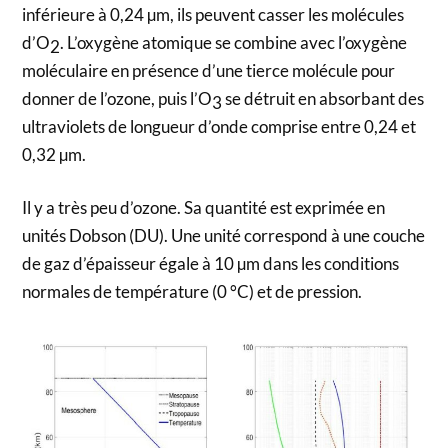
inférieure à 0,24 µm, ils peuvent casser les molécules
d’O
. L’oxygène atomique se combine avec l’oxygène
2
moléculaire en présence d’une tierce molécule pour
donner de l’ozone, puis l’O
se détruit en absorbant des
3
ultraviolets de longueur d’onde comprise entre 0,24 et
0,32 µm.
Il y a très peu d’ozone. Sa quantité est exprimée en
unités Dobson (DU). Une unité correspond à une couche
de gaz d’épaisseur égale à 10 µm dans les conditions
normales de température (0 °C) et de pression.