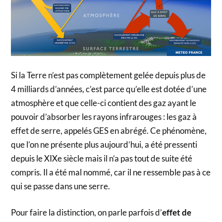
Si la Terre n’est pas complètement gelée depuis plus de
4 milliards d’années, c’est parce qu’elle est dotée d’une
atmosphère et que celle-ci contient des gaz ayant le
pouvoir d’absorber les rayons infrarouges : les gaz à
effet de serre, appelés GES en abrégé. Ce phénomène,
que l’on ne présente plus aujourd’hui, a été pressenti
depuis le XIXe siècle mais il n’a pas tout de suite été
compris. Il a été mal nommé, car il ne ressemble pas à ce
qui se passe dans une serre.
Pour faire la distinction, on parle parfois d’
effet de