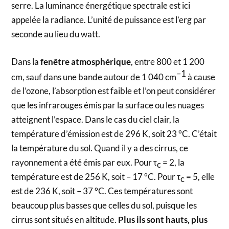
serre. La luminance énergétique spectrale est ici
appelée la radiance. L’unité de puissance est l’erg par
seconde au lieu du watt.
Dans la
fenêtre atmosphérique
, entre 800 et 1 200
–1
cm, sauf dans une bande autour de 1 040 cm
à cause
de l’ozone, l’absorption est faible et l’on peut considérer
que les infrarouges émis par la surface ou les nuages
atteignent l’espace. Dans le cas du ciel clair, la
température d’émission est de 296 K, soit 23 °C. C’était
la température du sol. Quand il y a des cirrus, ce
rayonnement a été émis par eux. Pour τ
= 2, la
c
température est de 256 K, soit – 17 °C. Pour τ
= 5, elle
c
est de 236 K, soit – 37 °C. Ces températures sont
beaucoup plus basses que celles du sol, puisque les
cirrus sont situés en altitude.
Plus ils sont hauts, plus