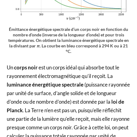
Émittance énergétique spectrale d’un corps noir en fonction du
nombre d’onde (inverse de la longueur d’onde) et pour trois
températures. On obtient la luminance énergétique spectrale en
la divisant par
π
. La courbe en bleu correspond à 294 K ou à 21
°C.
Un
corps noir
est un corps idéal qui absorbe tout le
rayonnement électromagnétique qu’il reçoit. La
luminance énergétique spectrale
(puissance rayonnée
par unité de surface, d’angle solide et de longueur
d’onde ou de nombre d’onde) est donnée par la
loi de
Planck
. La Terre n’en est pas un, puisqu’elle réfléchit
une partie de la lumière qu’elle reçoit, mais elle rayonne
presque comme un corps noir. Grâce à cette loi, on peut
calculer la puissance totale rayonnée par unité de