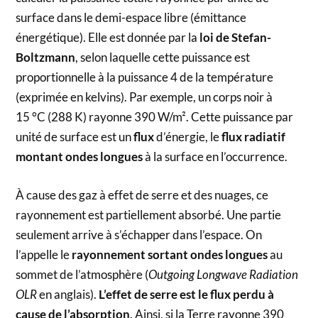
surface dans le demi-espace libre (émittance
énergétique). Elle est donnée par la
loi de Stefan-
Boltzmann
, selon laquelle cette puissance est
proportionnelle à la puissance 4 de la température
(exprimée en kelvins). Par exemple, un corps noir à
15 °C (288 K) rayonne 390 W/m². Cette puissance par
unité de surface est un
flux
d’énergie, le
flux radiatif
montant ondes longues
à la surface en l’occurrence.
À cause des gaz à effet de serre et des nuages, ce
rayonnement est partiellement absorbé. Une partie
seulement arrive à s’échapper dans l’espace. On
l’appelle le
rayonnement sortant ondes longues
au
sommet de l’atmosphère (
Outgoing Longwave Radiation
OLR
en anglais).
L’effet de serre est le flux perdu à
cause de l’absorption
. Ainsi, si la Terre rayonne 390