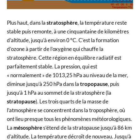
Plus haut, dans la
stratosphère
, la température reste
stable puis remonte, à une cinquantaine de kilomètres
d’altitude, jusqu’à environ 0 °C. C’est la formation
d’ozone à partir de l’oxygène qui chauffe la
stratosphère. Cette région en équilibre radiatif est
parfaitement stable. La pression, qui est
« normalement » de 1013,25 hPa au niveau de la mer,
diminue jusqu’à 250 hPa dans la
tropopause
, puis
jusqu’à 1 hPa au sommet de la stratosphère (la
stratopause
). Les trois quarts de la masse de
l’atmosphère se concentrent dans la troposphère, où
ont lieu presque tous les phénomènes météorologiques.
La
mésosphère
s’étend de la stratopause jusqu’à 86 km
d’altitude. La température décroît de nouveau. Jusqu’à