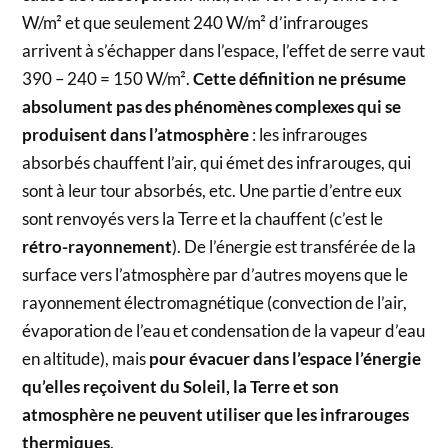
W/m² et que seulement 240 W/m² d’infrarouges
arrivent à s’échapper dans l’espace, l’effet de serre vaut
390 – 240 = 150 W/m².
Cette définition ne présume
absolument pas des phénomènes complexes qui se
produisent dans l’atmosphère
: les infrarouges
absorbés chauffent l’air, qui émet des infrarouges, qui
sont à leur tour absorbés, etc. Une partie d’entre eux
sont renvoyés vers la Terre et la chauffent (c’est le
rétro-rayonnement
). De l’énergie est transférée de la
surface vers l’atmosphère par d’autres moyens que le
rayonnement électromagnétique (convection de l’air,
évaporation de l’eau et condensation de la vapeur d’eau
en altitude), mais
pour évacuer dans l’espace l’énergie
qu’elles reçoivent du Soleil, la Terre et son
atmosphère ne peuvent utiliser que les infrarouges
thermiques
.