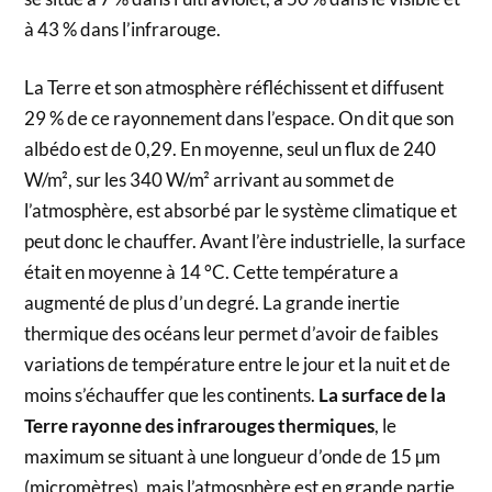
à 43 % dans l’infrarouge.
La Terre et son atmosphère réfléchissent et diffusent
29 % de ce rayonnement dans l’espace. On dit que son
albédo est de 0,29. En moyenne, seul un flux de 240
W/m², sur les 340 W/m² arrivant au sommet de
l’atmosphère, est absorbé par le système climatique et
peut donc le chauffer. Avant l’ère industrielle, la surface
était en moyenne à 14 °C. Cette température a
augmenté de plus d’un degré. La grande inertie
thermique des océans leur permet d’avoir de faibles
variations de température entre le jour et la nuit et de
moins s’échauffer que les continents.
La surface de la
Terre rayonne des infrarouges thermiques
, le
maximum se situant à une longueur d’onde de 15 µm
(micromètres), mais l’atmosphère est en grande partie