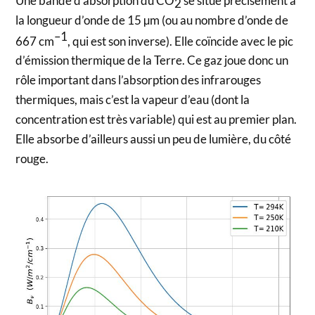
Une bande d’absorption du CO
se situe précisément à
2
la longueur d’onde de 15 µm (ou au nombre d’onde de
–1
667 cm
, qui est son inverse). Elle coïncide avec le pic
d’émission thermique de la Terre. Ce gaz joue donc un
rôle important dans l’absorption des infrarouges
thermiques, mais c’est la vapeur d’eau (dont la
concentration est très variable) qui est au premier plan.
Elle absorbe d’ailleurs aussi un peu de lumière, du côté
rouge.