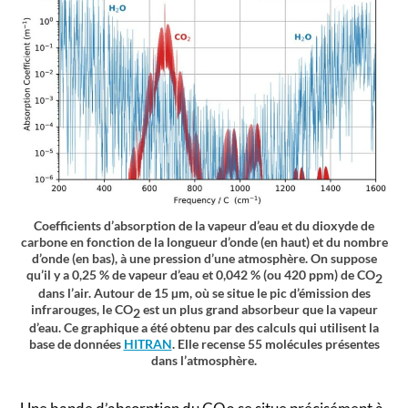
Coefficients d’absorption de la vapeur d’eau et du dioxyde de
carbone en fonction de la longueur d’onde (en haut) et du nombre
d’onde (en bas), à une pression d’une atmosphère. On suppose
qu’il y a 0,25 % de vapeur d’eau et 0,042 % (ou 420 ppm) de CO
2
dans l’air. Autour de 15 µm, où se situe le pic d’émission des
infrarouges, le CO
est un plus grand absorbeur que la vapeur
2
d’eau. Ce graphique a été obtenu par des calculs qui utilisent la
base de données
HITRAN
. Elle recense 55 molécules présentes
dans l’atmosphère.