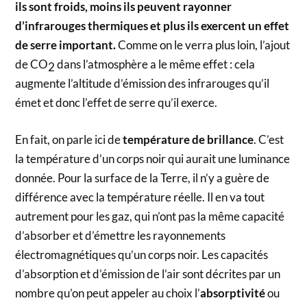
ils sont froids, moins ils peuvent rayonner
d’infrarouges thermiques et plus ils exercent un effet
de serre important.
Comme on le verra plus loin, l’ajout
de CO
dans l’atmosphère a le même effet : cela
2
augmente l’altitude d’émission des infrarouges qu’il
émet et donc l’effet de serre qu’il exerce.
En fait, on parle ici de
température de brillance
. C’est
la température d’un corps noir qui aurait une luminance
donnée. Pour la surface de la Terre, il n’y a guère de
différence avec la température réelle. Il en va tout
autrement pour les gaz, qui n’ont pas la même capacité
d’absorber et d’émettre les rayonnements
électromagnétiques qu’un corps noir. Les capacités
d’absorption et d’émission de l’air sont décrites par un
nombre qu’on peut appeler au choix l’
absorptivité
ou