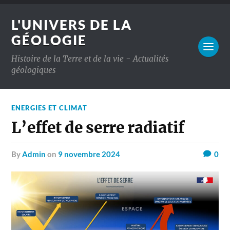
L'UNIVERS DE LA
GÉOLOGIE
Histoire de la Terre et de la vie - Actualités
géologiques
ENERGIES ET CLIMAT
L’effet de serre radiatif
by
Admin
on
9 novembre 2024
0