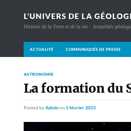
L'UNIVERS DE LA GÉOLOG
Histoire de la Terre et de la vie - Actualités géolog
ACTUALITÉ
COMMUNIQUÉS DE PRESSE
ASTRONOMIE
La formation du S
Posted
by
Admin
on
5 février 2023