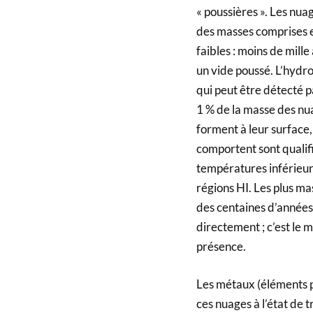
« poussières ». Les nua
des masses comprises en
faibles : moins de mill
un vide poussé. L’hyd
qui peut être détecté 
1 % de la masse des nu
forment à leur surface
comportent sont qualif
températures inférieur
régions HI. Les plus mas
des centaines d’années
directement ; c’est le
présence.
Les métaux (éléments p
ces nuages à l’état de t