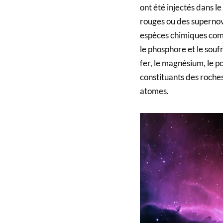
ont été injectés dans le
rouges ou des supernov
espèces chimiques comp
le phosphore et le soufr
fer, le magnésium, le po
constituants des roches
atomes.