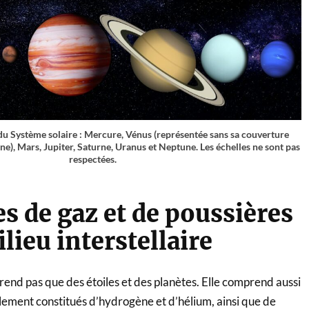
s du Système solaire : Mercure, Vénus (représentée sans sa couverture
Lune), Mars, Jupiter, Saturne, Uranus et Neptune. Les échelles ne sont pas
respectées.
s de gaz et de poussières
lieu interstellaire
end pas que des étoiles et des planètes. Elle comprend aussi
lement constitués d’hydrogène et d’hélium, ainsi que de