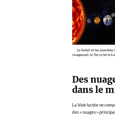
Le Soleil et les planète
nuageuse), la Terre (et la 
Des nuage
dans le mi
La Voie lactée ne compr
des « nuages » principa