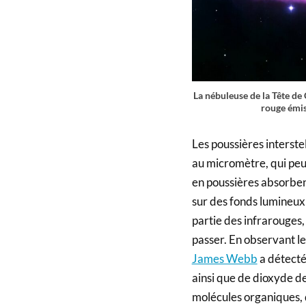
La nébuleuse de la Tête de 
rouge émis
Les poussières interste
au micromètre, qui peu
en poussières absorbent
sur des fonds lumineux 
partie des infrarouges,
passer. En observant le
James Webb
a détecté
ainsi que de dioxyde d
molécules organiques, d