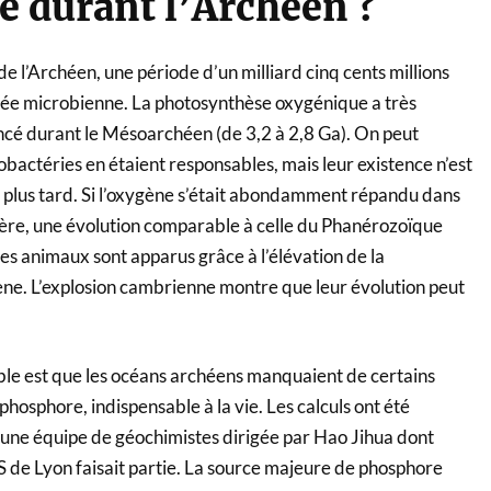
te durant l’Archéen ?
de l’Archéen, une période d’un milliard cinq cents millions
estée microbienne. La photosynthèse oxygénique a très
 durant le Mésoarchéen (de 3,2 à 2,8 Ga). On peut
bactéries en étaient responsables, mais leur existence n’est
plus tard. Si l’oxygène s’était abondamment répandu dans
hère, une évolution comparable à celle du Phanérozoïque
Les animaux sont apparus grâce à l’élévation de la
ne. L’explosion cambrienne montre que leur évolution peut
le est que les océans archéens manquaient de certains
osphore, indispensable à la vie. Les calculs ont été
une équipe de géochimistes dirigée par Hao Jihua dont
S de Lyon faisait partie. La source majeure de phosphore