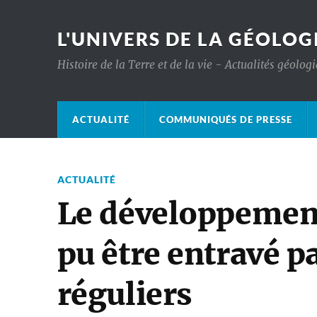
L'UNIVERS DE LA GÉOLOG
Histoire de la Terre et de la vie - Actualités géolog
ACTUALITÉ
COMMUNIQUÉS DE PRESSE
ACTUALITÉ
Le développement 
pu être entravé p
réguliers