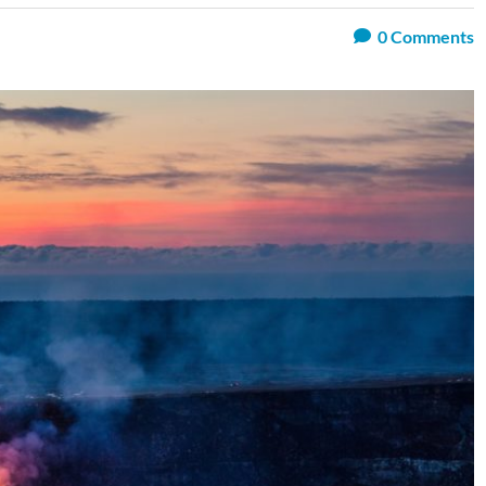
0
Comments