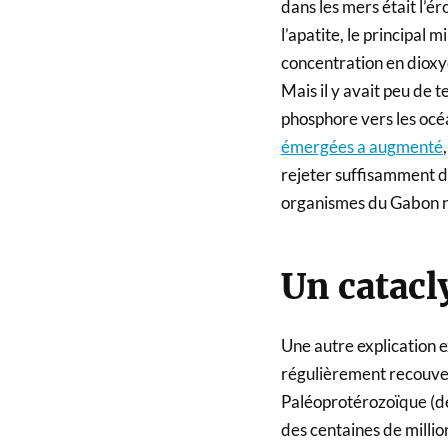
dans les mers était l’é
l’apatite, le principal 
concentration en dioxy
Mais il y avait peu de 
phosphore vers les océa
émergées a augmenté
rejeter suffisamment d’
organismes du Gabon n’
Un catacl
Une autre explication 
régulièrement recouver
Paléoprotérozoïque (de 
des centaines de millio