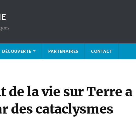
IE
iques
DÉCOUVERTE
PARTENAIRES
CONTACT
de la vie sur Terre a
ar des cataclysmes