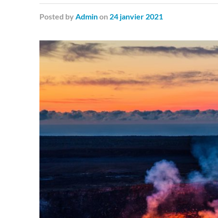
Posted
by
Admin
on
24 janvier 2021