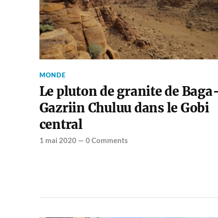
MONDE
Le pluton de granite de Baga
Gazriin Chuluu dans le Gobi
central
1 mai 2020
—
0 Comments