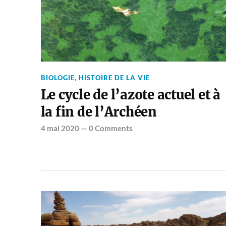
BIOLOGIE
,
HISTOIRE DE LA VIE
Le cycle de l’azote actuel et à
la fin de l’Archéen
4 mai 2020
—
0 Comments