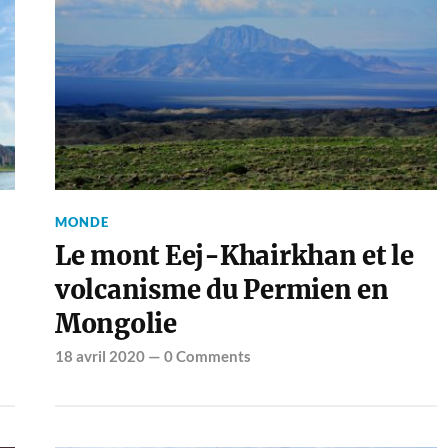
MONDE
Le mont Eej-Khairkhan et le
volcanisme du Permien en
Mongolie
18 avril 2020
—
0 Comments