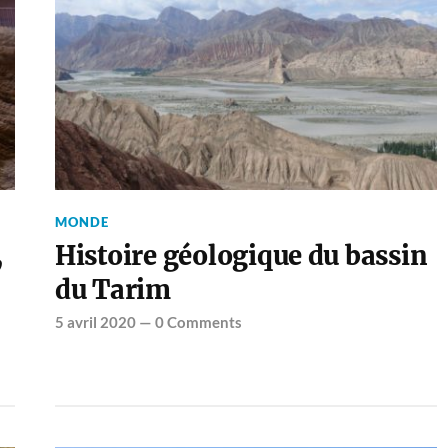
MONDE
,
Histoire géologique du bassin
du Tarim
5 avril 2020
—
0 Comments