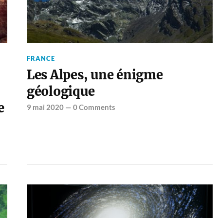
FRANCE
Les Alpes, une énigme
géologique
e
9 mai 2020
—
0 Comments