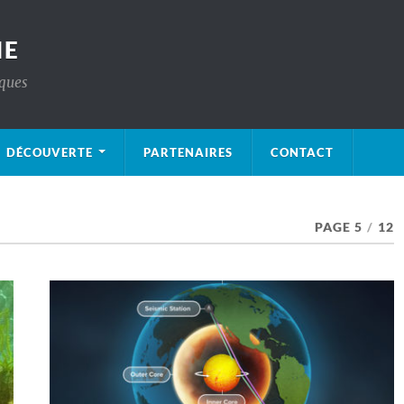
IE
iques
DÉCOUVERTE
PARTENAIRES
CONTACT
PAGE 5
/
12