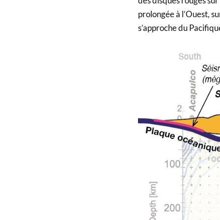
des disques rouges sur 
prolongée à l’Ouest, sur
s’approche du Pacifiqu