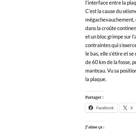
l’interface entre la pl
C’est la cause du séis
mégachevauchement, ca
dans la croûte continen
et un bloc grimpe sur l
contraintes qui s’exerc
le bas, elle s’étire et s
de 60 km de la fosse, p
manteau. Vu sa position
la plaque.
Partager :
Facebook
X
J’aime ça :