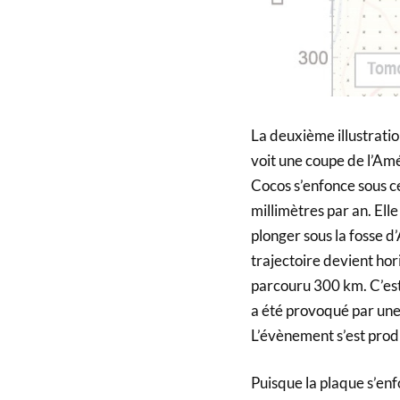
La deuxième illustratio
voit une coupe de l’Am
Cocos s’enfonce sous ce
millimètres par an. Ell
plonger sous la fosse d
trajectoire devient hor
parcouru 300 km. C’est l
a été provoqué par une 
L’évènement s’est prod
Puisque la plaque s’en