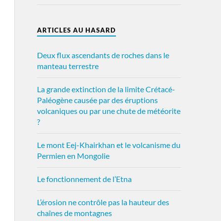
ARTICLES AU HASARD
Deux flux ascendants de roches dans le
manteau terrestre
La grande extinction de la limite Crétacé-
Paléogène causée par des éruptions
volcaniques ou par une chute de météorite
?
Le mont Eej-Khairkhan et le volcanisme du
Permien en Mongolie
Le fonctionnement de l’Etna
L’érosion ne contrôle pas la hauteur des
chaînes de montagnes