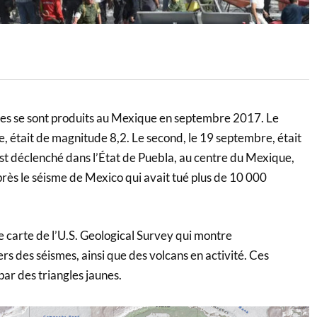
es se sont produits au Mexique en septembre 2017. Le
, était de magnitude 8,2. Le second, le 19 septembre, était
est déclenché dans l’État de Puebla, au centre du Mexique,
près le séisme de Mexico qui avait tué plus de 10 000
e carte de l’U.S. Geological Survey qui montre
s des séismes, ainsi que des volcans en activité. Ces
par des triangles jaunes.