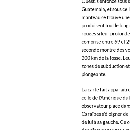
Ouest, s’enfonce sous l
Guatemala, et sous cell
manteau se trouve une 
produisent tout le long
rouges si leur profonde
comprise entre 69 et 2
seconde montre des vol
200 km de la fosse. Leu
zones de subduction et 
plongeante.
La carte fait apparaîtr
celle de l’Amérique du 
observateur placé dans 
Caraïbes s’éloigner de 
de lui à sa gauche. Ce 