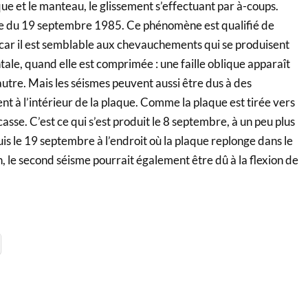
aque et le manteau, le glissement s’effectuant par à-coups.
me du 19 septembre 1985. Ce phénomène est qualifié de
r il est semblable aux chevauchements qui se produisent
tale, quand elle est comprimée : une faille oblique apparaît
’autre. Mais les séismes peuvent aussi être dus à des
ent à l’intérieur de la plaque. Comme la plaque est tirée vers
e casse. C’est ce qui s’est produit le 8 septembre, à un peu plus
uis le 19 septembre à l’endroit où la plaque replonge dans le
, le second séisme pourrait également être dû à la flexion de