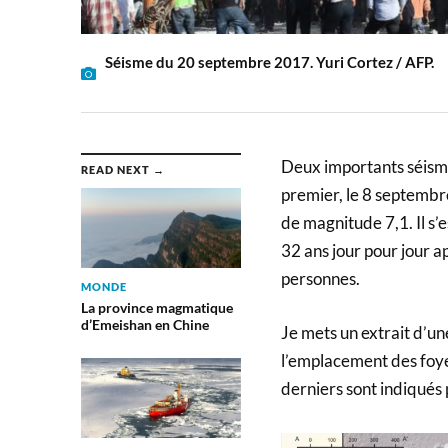
Séisme du 20 septembre 2017. Yuri Cortez / AFP.
Deux importants séism
READ NEXT →
premier, le 8 septembre
de magnitude 7,1. Il s’
32 ans jour pour jour a
personnes.
MONDE
La province magmatique
d’Emeishan en Chine
Je mets un extrait d’un
l’emplacement des foyer
derniers sont indiqués 