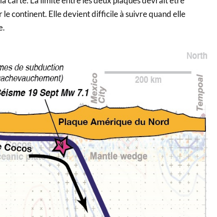
la carte. La limite entre les deux plaques devrait être
 le continent. Elle devient difficile à suivre quand elle
e.