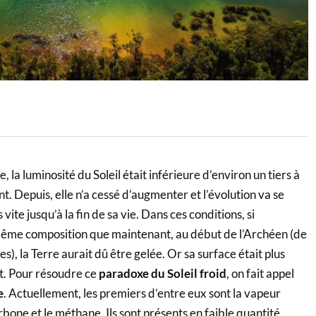
, la luminosité du Soleil était inférieure d’environ un tiers à
t. Depuis, elle n’a cessé d’augmenter et l’évolution va se
vite jusqu’à la fin de sa vie. Dans ces conditions, si
même composition que maintenant, au début de l’Archéen (de
es), la Terre aurait dû être gelée. Or sa surface était plus
. Pour résoudre ce
paradoxe du Soleil froid
, on fait appel
e
. Actuellement, les premiers d’entre eux sont la vapeur
rbone et le méthane. Ils sont présents en faible quantité,