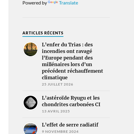
Powered by
Translate
ARTICLES RÉCENTS
L’enfer du Trias : des
incendies ont ravagé
l’Europe pendant des
millénaires lors d’un
précédent réchauffement
climatique
25 JUILLET 2026
L’astéroïde Ryugu et les
chondrites carbonées CI
13 AVRIL 2025
L’effet de serre radiatif
9 NOVEMBRE 2024