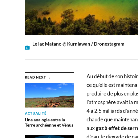
Le lac Matano @ Kurniawan / Dronestagram
Au début de son histoire
READ NEXT →
ce qu’elle est maintenan
produire de plus en plus 
l’atmosphère avait la 
4 à 2,5 milliards d’anné
ACTUALITÉ
chaude que maintenant
Une analogie entre la
Terre archéenne et Vénus
aux
gaz à effet de serr
d’eau, le dioxyde de ca