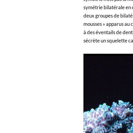
symétrie bilatérale en
deux groupes de bilaté
mousses » apparus au co
à des éventails de den
sécrète un squelette cal