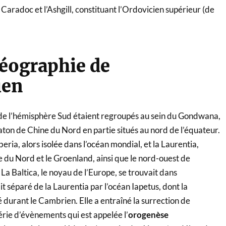
Caradoc et l’Ashgill, constituant l’Ordovicien supérieur (de
éographie de
ien
 de l’hémisphère Sud étaient regroupés au sein du Gondwana,
craton de Chine du Nord en partie situés au nord de l’équateur.
iberia, alors isolée dans l’océan mondial, et la Laurentia,
du Nord et le Groenland, ainsi que le nord-ouest de
. La Baltica, le noyau de l’Europe, se trouvait dans
it séparé de la Laurentia par l’océan Iapetus, dont la
urant le Cambrien. Elle a entraîné la surrection de
rie d’évènements qui est appelée l’
orogenèse