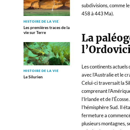
subdivisions, comme le 
458 à 443 Ma).
HISTOIRE DE LA VIE
Les premières traces de la
vie sur Terre
La paléog
l’Ordovic
Les continents actuels
HISTOIRE DE LA VIE
avec l’Australie et le 
Le Silurien
Celui-ci traversait la S
comprenant l’Amérique 
l’Irlande et de l’Écosse
l’hémisphère Sud. Il éta
fermeture a commencé d
plusieurs montagnes, sé