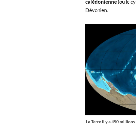
calédonienne
(ou le c
Dévonien.
La Terre il y a 450 millions