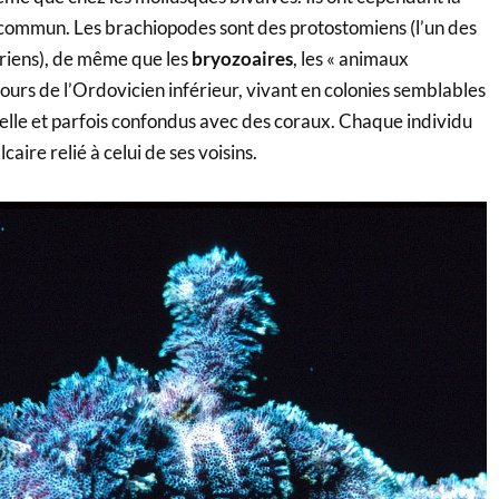
 commun. Les brachiopodes sont des protostomiens (l’un des
riens), de même que les
bryozoaires
, les « animaux
urs de l’Ordovicien inférieur, vivant en colonies semblables
telle et parfois confondus avec des coraux. Chaque individu
caire relié à celui de ses voisins.