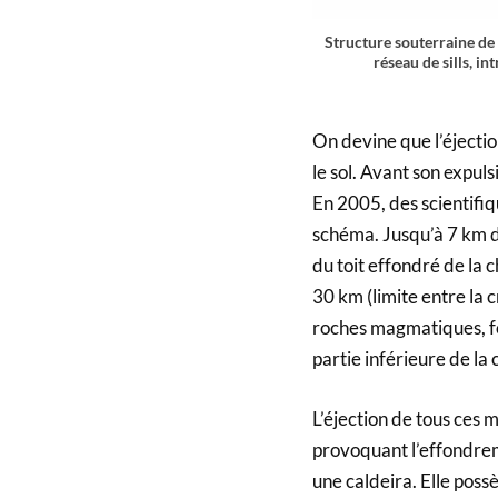
Structure souterraine de
réseau de sills, i
On devine que l’éjectio
le sol. Avant son expu
En 2005, des scientifiqu
schéma. Jusqu’à 7 km de
du toit effondré de la
30 km (limite entre la c
roches magmatiques, for
partie inférieure de la
L’éjection de tous ces
provoquant l’effondreme
une caldeira. Elle poss