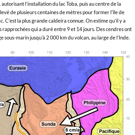
autorisant l’installation du lac Toba, puis au centre de la
oulevé de plusieurs centaines de mètres pour former l’île de
c. C’est la plus grande caldeira connue. On estime qu’il y a
s rapprochées qui a duré entre 9 et 14 jours. Des cendres ont
e sous-marin jusqu’à 2 000 km du volcan, au large de l’Inde.