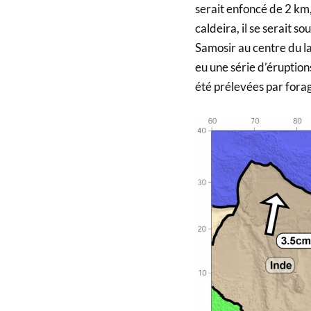
serait enfoncé de 2 km, 
caldeira, il se serait s
Samosir au centre du la
eu une série d’éruption
été prélevées par forag