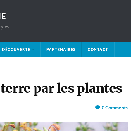
IE
iques
DÉCOUVERTE
PARTENAIRES
CONTACT
terre par les plantes
0
Comments