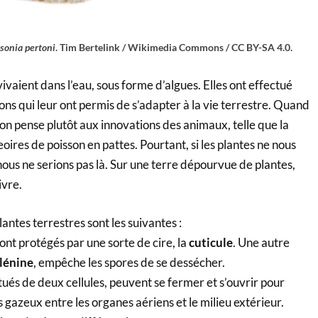
sonia pertoni
. Tim Bertelink / Wikimedia Commons / CC BY-SA 4.0.
ivaient dans l’eau, sous forme d’algues. Elles ont effectué
ns qui leur ont permis de s’adapter à la vie terrestre. Quand
, on pense plutôt aux innovations des animaux, telle que la
ires de poisson en pattes. Pourtant, si les plantes ne nous
ous ne serions pas là. Sur une terre dépourvue de plantes,
ivre.
lantes terrestres sont les suivantes :
ont protégés par une sorte de cire, la
cuticule
. Une autre
lénine
, empêche les spores de se dessécher.
itués de deux cellules, peuvent se fermer et s’ouvrir pour
gazeux entre les organes aériens et le milieu extérieur.