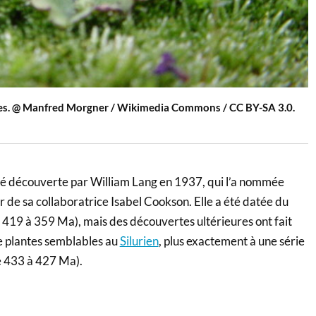
es. @ Manfred Morgner / Wikimedia Commons / CC BY-SA 3.0.
été découverte par William Lang en 1937, qui l’a nommée
r de sa collaboratrice Isabel Cookson. Elle a été datée du
419 à 359 Ma), mais des découvertes ultérieures ont fait
e plantes semblables au
Silurien
, plus exactement à une série
e 433 à 427 Ma).