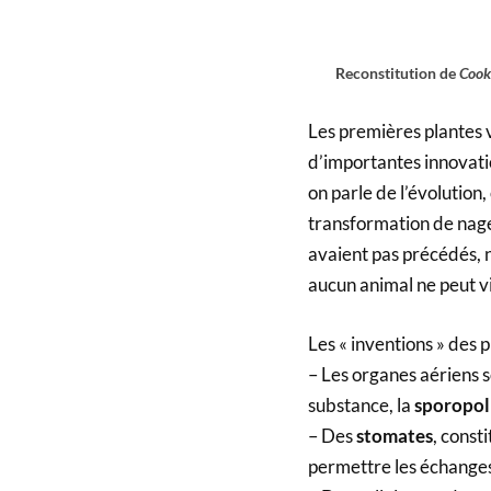
Reconstitution de
Cook
Les premières plantes v
d’importantes innovatio
on parle de l’évolution
transformation de nageo
avaient pas précédés, n
aucun animal ne peut v
Les « inventions » des p
– Les organes aériens s
substance, la
sporopol
– Des
stomates
, const
permettre les échanges 